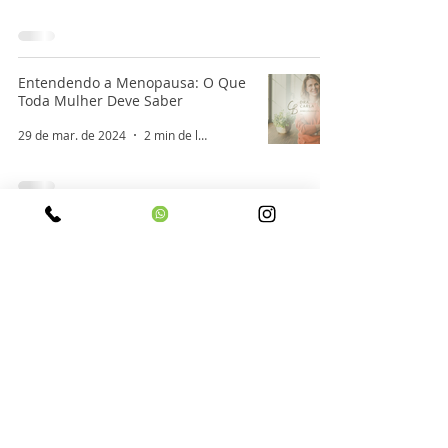
Entendendo a Menopausa: O Que
Toda Mulher Deve Saber
29 de mar. de 2024
2 min de leitura
Taxa de falha dos principais
métodos contraceptivos.
13 de jun. de 2023
1 min de leitura
O que é Janela de Oportunidade
para Reposição Hormonal?
13 de jun. de 2023
1 min de leitura