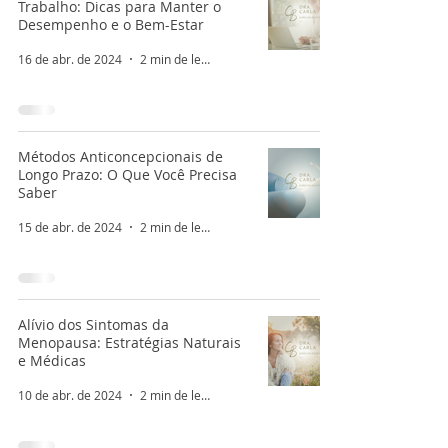
Trabalho: Dicas para Manter o
Desempenho e o Bem-Estar
16 de abr. de 2024
2 min de leitura
Métodos Anticoncepcionais de
Longo Prazo: O Que Você Precisa
Saber
15 de abr. de 2024
2 min de leitura
Alívio dos Sintomas da
Menopausa: Estratégias Naturais
e Médicas
10 de abr. de 2024
2 min de leitura